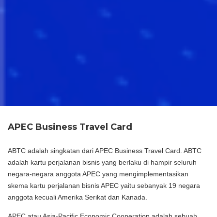
APEC Business Travel Card
ABTC adalah singkatan dari APEC Business Travel Card. ABTC
adalah kartu perjalanan bisnis yang berlaku di hampir seluruh
negara-negara anggota APEC yang mengimplementasikan
skema kartu perjalanan bisnis APEC yaitu sebanyak 19 negara
anggota kecuali Amerika Serikat dan Kanada.
APEC atau Asia-Pacific Economic Cooperation adalah sebuah