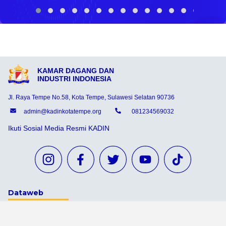
KAMAR DAGANG DAN
INDUSTRI INDONESIA
Jl. Raya Tempe No.58, Kota Tempe, Sulawesi Selatan 90736
admin@kadinkotatempe.org
081234569032
Ikuti Sosial Media Resmi KADIN
Dataweb
Aceh Tamiang
Agats