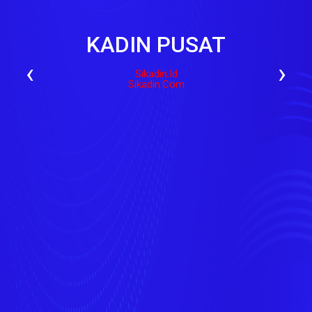
KADIN PUSAT
‹
›
Sikadin.id
Sikadin.com